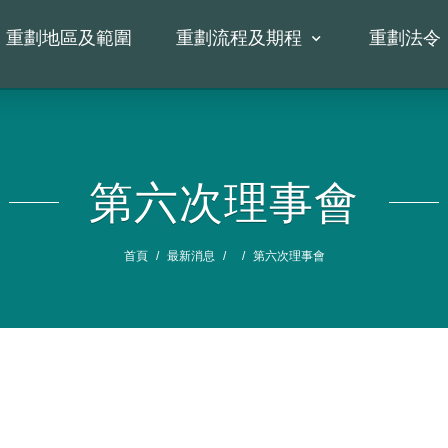
重劃地區及範圍
重劃流程及期程
重劃法令
第六次理事會
首頁
最新消息
第六次理事會