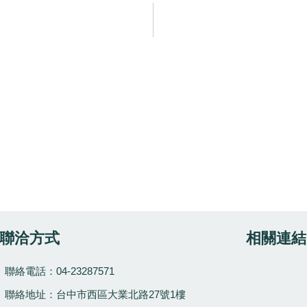
聯洽方式
相關連結
聯絡電話：04-23287571
聯絡地址：
台中市
西區
大業北路27號1樓