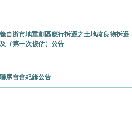
義自辦市地重劃區應行拆遷之土地改良物拆遷
及（第一次複估）公告
聯席會會紀錄公告