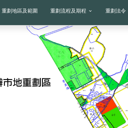
重劃地區及範圍
重劃流程及期程
重劃法令