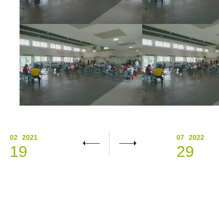
02
2021
07
2022
19
29